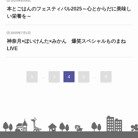
2025年8月8日
本とごはんのフェスティバル2025～心とからだに美味し
い栄養を～
2025年7月1日
神奈月×ほいけんた×みかん 爆笑スペシャルものまね
LIVE
1
...
3
4
5
...
9