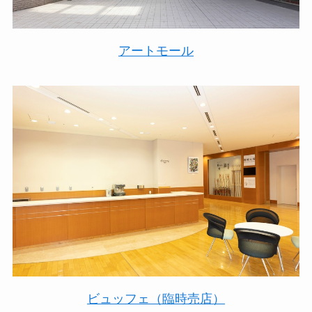
アートモール
ビュッフェ（臨時売店）