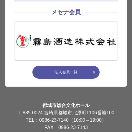
メセナ会員
法人会員一覧
都城市総合文化ホール
〒885-0024 宮崎県都城市北原町1106番地100
TEL：0986-23-7140（10:00～19:00）
FAX：0986-23-7143