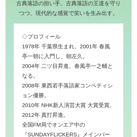
古典落語の担い手。
古典落語の王道を守り
つつ、現代的な感覚で笑いを生み出す。
◇プロフィール
1978年 千葉県生まれ。2001年 春風
亭一朝に入門し、朝左久。
2004年 二ツ目昇進。春風亭一之輔と
なる。
2008年 東西若手落語家コンペティシ
ョン優勝。
2010年 NHK新人演芸大賞 大賞受賞。
2012年 真打昇進。
全国FM局でオンエア中の
『SUNDAYFLICKERS』メインパー