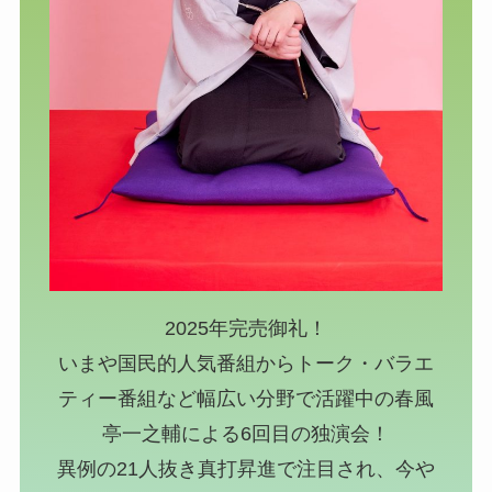
2025年完売御礼！
いまや国民的人気番組からトーク・バラエ
ティー番組など
幅広い分野で活躍中の春風
亭一之輔による6回目の独演会！
異例の21人抜き真打昇進で注目され、今や