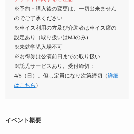
※予約・購入後の変更は、一切出来ません
のでご了承ください
※車イス利用の方及び介助者は車イス席の
設定あり（取り扱いはMJのみ）
※未就学児入場不可
※お得券は公演前日までの取り扱い
※託児サービスあり。受付締切：
4/5（日）。但し定員になり次第締切（
詳細
はこちら
）
イベント概要