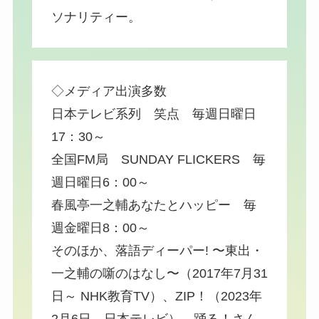
ソナリティー。
◇メディア出演多数
日本テレビ系列 笑点 毎週日曜日
17：30～
全国FM局 SUNDAY FLICKERS 毎
週日曜日6：00～
春風亭一之輔あなたとハッピー 毎
週金曜日8：00～
そのほか、落語ディーパー! 〜東出・
一之輔の噺のはなし〜（2017年7月31
日～ NHK教育TV）、ZIP！（2023年
2月6日、日本テレビ）、踊る！さん