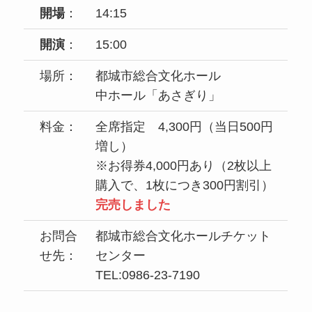
開場
：
14:15
開演
：
15:00
場所：
都城市総合文化ホール
中ホール「あさぎり」
料金：
全席指定 4,300円（当日500円
増し）
※お得券4,000円あり（2枚以上
購入で、1枚につき300円割引）
完売しました
お問合
都城市総合文化ホールチケット
せ先：
センター
TEL:0986-23-7190