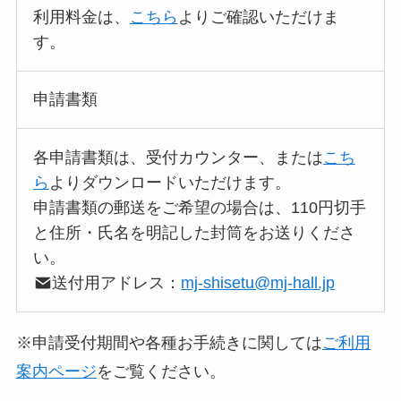
利用料金は、
こちら
よりご確認いただけま
す。
申請書類
各申請書類は、受付カウンター、または
こち
ら
よりダウンロードいただけます。
申請書類の郵送をご希望の場合は、110円切手
と住所・氏名を明記した封筒をお送りくださ
い。
送付用アドレス：
mj-shisetu@mj-hall.jp
※申請受付期間や各種お手続きに関しては
ご利用
案内ページ
をご覧ください。