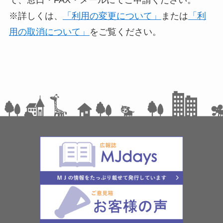
で、窓口・FAX・メールにてご申請ください。
※詳しくは、
「利用の変更について」
または
「利
用の取消について」
をご覧ください。