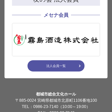
メセナ会員
法人会員一覧
都城市総合文化ホール
〒885-0024 宮崎県都城市北原町1106番地100
TEL：0986-23-7140（10:00～19:00）