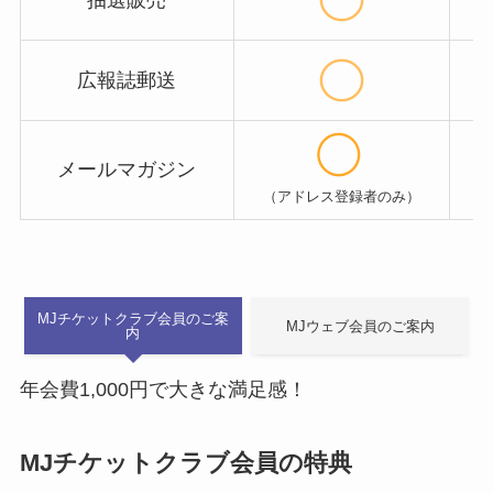
抽選販売
広報誌郵送
メールマガジン
（アドレス登録者のみ）
（
MJチケットクラブ会員のご案
MJウェブ会員のご案内
内
年会費1,000円で大きな満足感！
MJチケットクラブ会員の特典