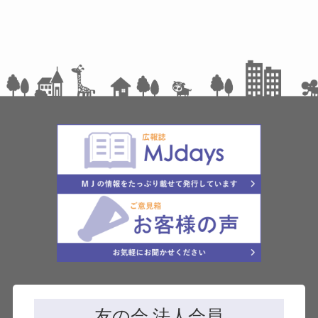
友の会 法人会員