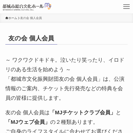
ホーム
友の会 個人会員
友の会 個人会員
～ ワクワクドキドキ。泣いたり笑ったり、イロド
リのある生活を始めよう ～
「都城市文化振興財団友の会 個人会員」は、公演
情報のご案内、チケット先行発売などの特典を会
員の皆様に提供します。
友の会 個人会員は
「MJチケットクラブ会員」
と
「MJウェブ会員」
の２種類あります。
ご自身のライフスタイルに合わせてお選びくださ