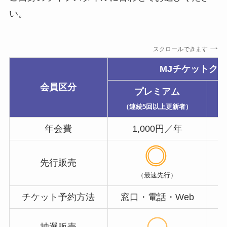
い。
スクロールできます
MJチケットク
会員区分
プレミアム
（連続5回以上更新者）
年会費
1,000円／年
先行販売
（最速先行）
チケット予約方法
窓口・電話・Web