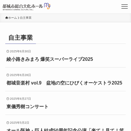
ホーム
自主事業
自主事業
2025年6月30日
綾小路きみまろ 爆笑スーパーライブ2025
2025年6月28日
都城音楽村 vol.9 盆地の空にひびくオーケストラ2025
2025年6月27日
東儀秀樹コンサート
2025年5月2日
オール阪神・巨人結成50周年記念公演「来て！見て！笑