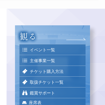
イベント一覧
主催事業一覧
チケット購入方法
取扱チケット一覧
鑑賞サポート
座席表