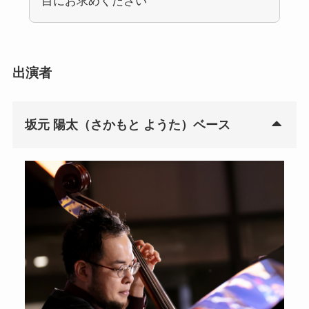
目にお求めください
出演者
坂元 陽太（さかもと ようた）ベース