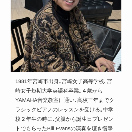
1981年宮崎市出身｡宮崎女子高等学校､宮
崎女子短期大学英語科卒業｡４歳から
YAMAHA音楽教室に通い､高校三年までク
ラシックピアノのレッスンを受ける｡中学
校２年生の時に､父親から誕生日プレゼン
トでもらったBill Evansの演奏を聴き衝撃