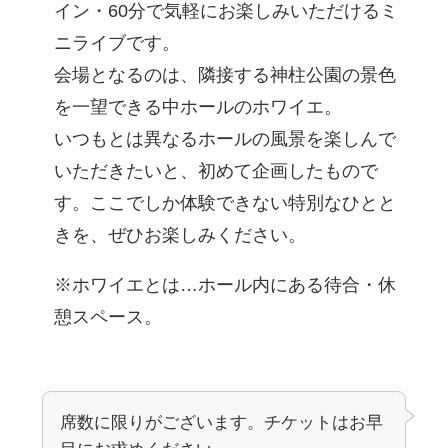
イン・60分で気軽にお楽しみいただけるミ
ニライブです。
会場となるのは、隣接する神柱公園の景色
を一望できる中ホールのホワイエ。
いつもとは異なるホールの風景を楽しんで
いただきたいと、初めて企画したもので
す。ここでしか体験できない特別なひとと
きを、ぜひお楽しみください。
※ホワイエとは…ホール内にある待合・休
憩スペース。
席数に限りがございます。チケットはお早