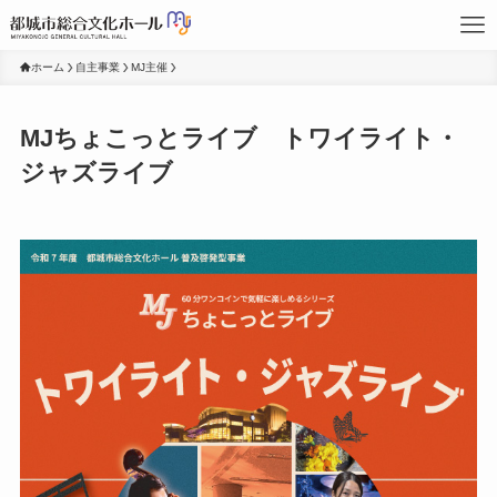
ホーム
自主事業
MJ主催
MJちょこっとライブ トワイライト・
ジャズライブ