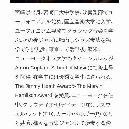
宮崎県出身｡宮崎日大中学校､吹奏楽部でユ
ーフォニアムを始め､国立音楽大学に入学､
ユーフォニアム専攻でクラシック音楽を学
ぶ｡その後ジャズに転向しジャズ奏法を独
学で学び九州､東京にて活動後､渡米｡
ニューヨーク市立大学のクイーンカレッジ
Aaron Copland School of Musicにて修士号
を取得｡在学中には優秀な学生に送られる､
The Jimmy Heath AwardやThe Marvin
Hamlisch Award を受賞｡ニューヨーク在住
中､クラウディオ•ロディティ(Trp)､ラズウ
ェル•ラッド(Trb)､カール•ベルガー(P) など
と共演､様々な音楽ジャンルで演奏する傍