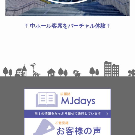
中ホール客席をバーチャル体験