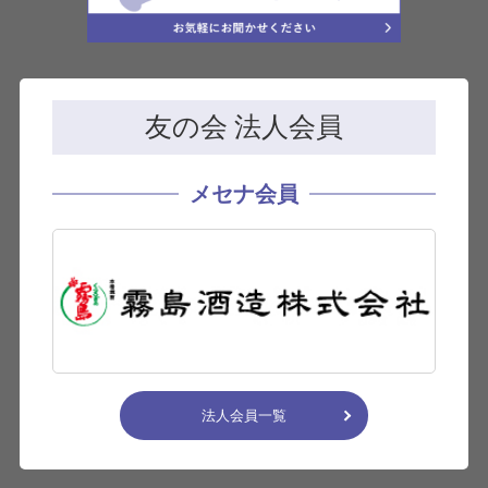
友の会 法人会員
メセナ会員
法人会員一覧