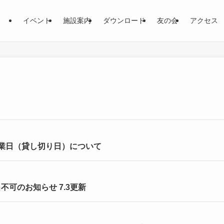
イベント
施設案内
ダウンロード
友の会
アクセス
休業日（貸し切り日）について
可のお知らせ 7.3更新