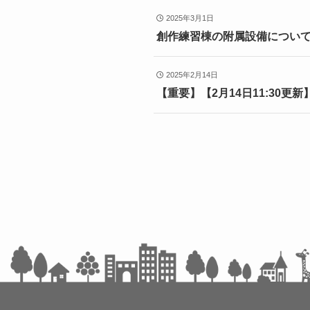
2025年3月1日
創作練習棟の附属設備につい
2025年2月14日
【重要】【2月14日11:30更