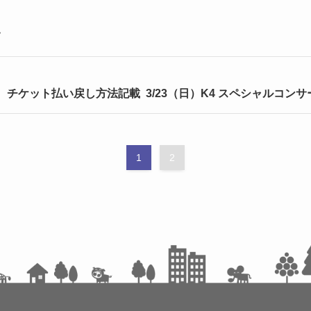
て
新】 チケット払い戻し方法記載 3/23（日）K4 スペシャルコ
1
2