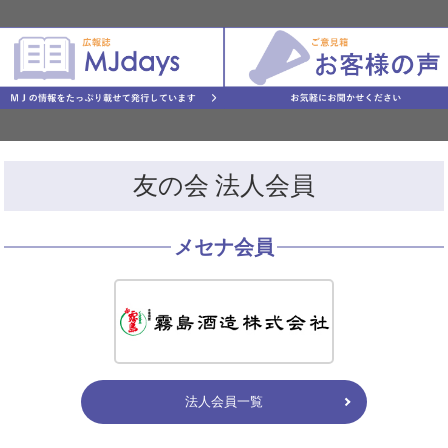
友の会 法人会員
メセナ会員
法人会員一覧