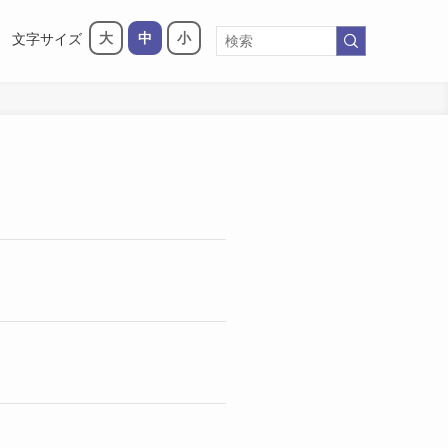
大
中
小
文字サイズ