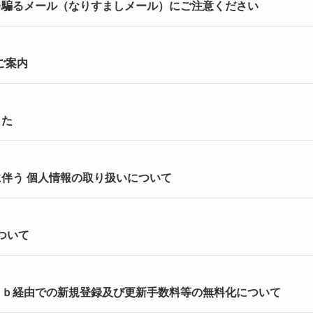
を騙るメール（なりすましメール）にご注意ください
ご案内
した
伴う 個人情報の取り扱いについて
について
ｅｂ経由での新規登録及び更新手数料等の無料化について