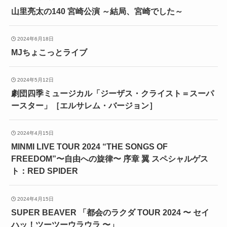
山里亮太の140 宮崎公演 ～結局、宮崎でした～
2024年6月18日
MJちょこっとライブ
2024年5月12日
劇団四季ミュージカル「ジーザス・クライスト＝スーパ
ースター」［エルサレム・バージョン］
2024年4月15日
MINMI LIVE TOUR 2024 “THE SONGS OF
FREEDOM”〜⾃由への旋律〜 序章 翼 スペシャルゲス
ト：RED SPIDER
2024年4月15日
SUPER BEAVER 「都会のラクダ TOUR 2024 〜 セイ
ハッ！ツーツーウラウラ 〜」