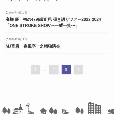
2024年3月19日
高橋 優 初の47都道府県 弾き語りツアー2023-2024
「ONE STROKE SHOW〜一顰一笑〜」
2024年3月19日
MJ寄席 春風亭一之輔独演会
1
...
7
8
9