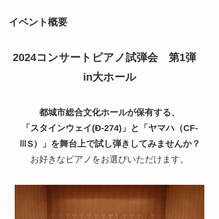
イベント概要
2024コンサートピアノ試弾会 第1弾
in大ホール
都城市総合文化ホールが保有する、
「スタインウェイ(Ð-274)」と「ヤマハ（CF-
ⅢS）」を舞台上で試し弾きしてみませんか？
お好きなピアノをお選びいただけます。