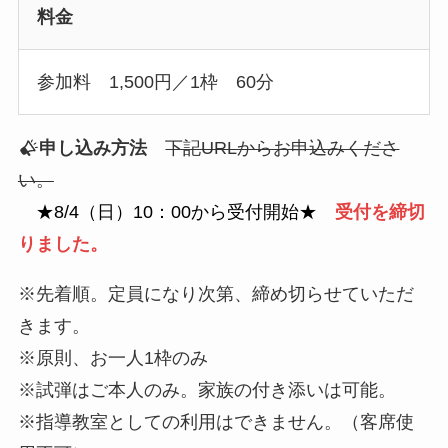
料金
参加料 1,500円／1枠 60分
申し込み方法
下記URLからお申込みくださ
い。
★8/4（日）10：00から受付開始★
受付を締切
りました。
※先着順。定員になり次第、締め切らせていただ
きます。
※原則、お一人1枠のみ
※試弾はご本人のみ。家族の付き添いは可能。
※指導教室としての利用はできません。（客席使