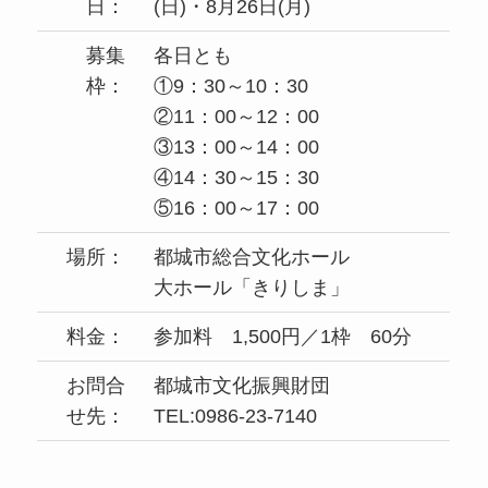
日：
(日)・8月26日(月)
募集
各日とも
枠：
①9：30～10：30
②11：00～12：00
③13：00～14：00
④14：30～15：30
⑤16：00～17：00
場所：
都城市総合文化ホール
大ホール「きりしま」
料金：
参加料 1,500円／1枠 60分
お問合
都城市文化振興財団
せ先：
TEL:0986-23-7140