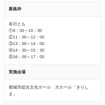
募集枠
各日とも
①9：30～10：30
②11：00～12：00
③13：00～14：00
④14：30～15：30
⑤16：00～17：00
実施会場
都城市総合文化ホール 大ホール「きりし
ま」