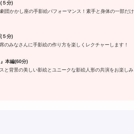
５分)
た劇団かかし座の手影絵パフォーマンス！素手と身体の一部だ
５分)
席のみなさんに手影絵の作り方を楽しくレクチャーします！
本編(60分)
スと背景の美しい影絵とユニークな影絵人形の共演をお楽しみ