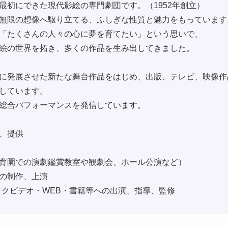
最初にできた現代影絵の専門劇団です。（1952年創立）
無限の想像へ駆り立てる、ふしぎな性質と魅力をもっています
「たくさんの人々の心に夢を育てたい」という思いで、
絵の世界を拓き、多くの作品を生み出してきました。
に発展させた新たな舞台作品をはじめ、出版、テレビ、映像作
しています。
総合パフォーマンスを発信しています。
、提供
育園での演劇鑑賞教室や観劇会、ホール公演など）
の制作、上演
ックビデオ・WEB・書籍等への出演、指導、監修