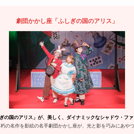
劇団かかし座
「ふしぎの国のアリス」
ぎの国のアリス」が、美しく、ダイナミックなシャドウ・ファ
朽の名作を影絵の名手劇団かかし座が、光と影を巧みにあや