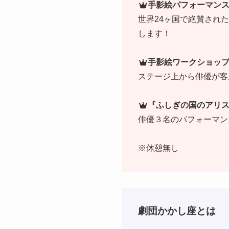
手影絵パフォーマンス(
世界24ヶ国で絶賛され
します！
手影絵ワークショップ(
ステージ上から俳優が客
『ふしぎの国のアリス』
俳優３名のパフォーマン
※休憩無し
劇団かかし座とは