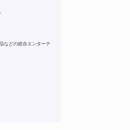
。
品などの総合エンターテ