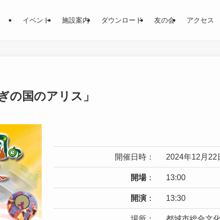
イベント
施設案内
ダウンロード
友の会
アクセス
ぎの国のアリス」
開催日時：
2024年12月22
開場
：
13:00
開演
：
13:30
場所：
都城市総合文