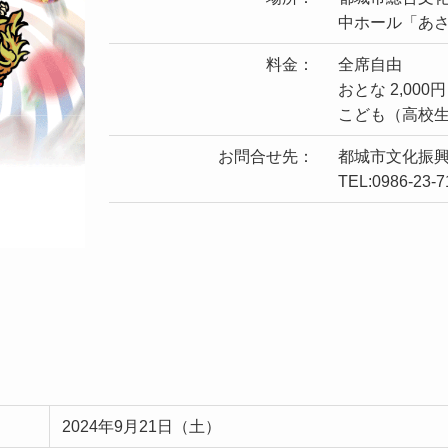
中ホール「あ
料金：
全席自由
おとな 2,000円
こども（高校生以
お問合せ先：
都城市文化振
TEL:0986-23-7
2024年9月21日（土）