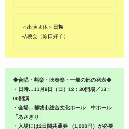
＜出演団体＞
日舞
桔梗会（原口好子）
◆合唱・邦楽・吹奏楽・一般の部の発表◆
・日時…11月9日（日）12：30開場／13：
00開演
・会場…都城市総合文化ホール 中ホール
「あさぎり」
・入場には2日間共通券 （1,000円）が必要