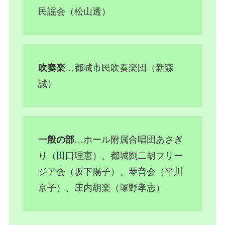
民謡会（松山透）
吹奏楽
…都城市民吹奏楽団（新森
誠）
一般の部
…ホール附属合唱団あさぎ
り（田口理恵）、都城劉二胡フリー
ジア会（坂下陽子）、琴音会（平川
京子）、庄内胡楽（塚野孝志）