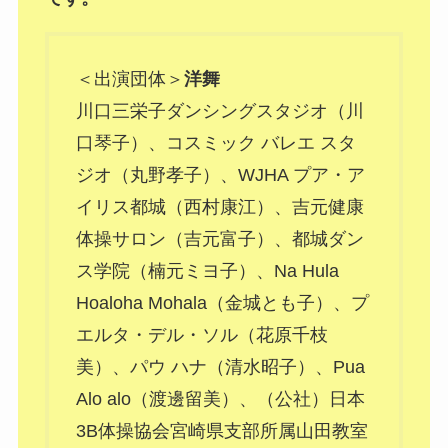
＜出演団体＞
洋舞
川口三栄子ダンシングスタジオ（川
口琴子）、コスミック バレエ スタ
ジオ（丸野孝子）、WJHA プア・ア
イリス都城（西村康江）、吉元健康
体操サロン（吉元富子）、都城ダン
ス学院（楠元ミヨ子）、Na Hula
Hoaloha Mohala（金城とも子）、プ
エルタ・デル・ソル（花原千枝
美）、パウ ハナ（清水昭子）、Pua
Alo alo（渡邊留美）、（公社）日本
3B体操協会宮崎県支部所属山田教室