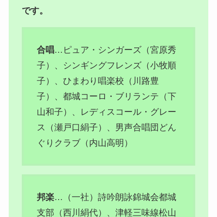
です。
合唱
…ピュア・シンガーズ（宮原秀
子）、シンギングフレンズ（小牧順
子）、ひまわり唱楽校（川路豊
子）、都城コーロ・ブリランテ（下
山和子）、レディスコール・グレー
ス（瀬戸口絹子）、男声合唱団どん
ぐりクラブ（内山高明）
邦楽
…（一社）詩吟朗詠錦城会都城
支部（西川絹代）、津軽三味線松山