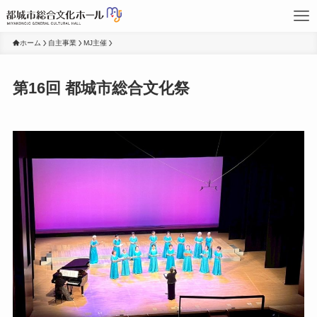
ホーム
自主事業
MJ主催
第16回 都城市総合文化祭