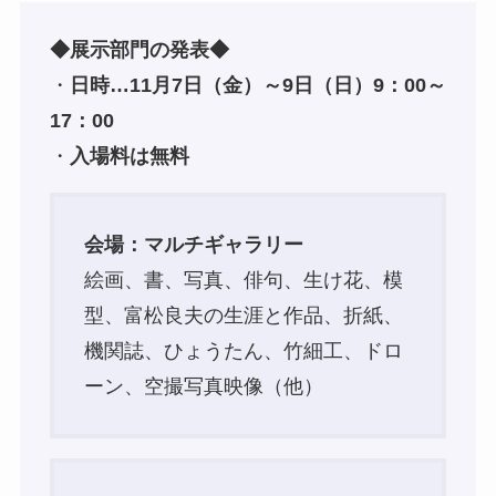
◆展示部門の発表◆
・
日時…11月7日（金）～9日（日）9：00～
17：00
・
入場料は無料
会場：マルチギャラリー
絵画、書、写真、俳句、生け花、模
型、富松良夫の生涯と作品、折紙、
機関誌、ひょうたん、竹細工、ドロ
ーン、空撮写真映像（他）