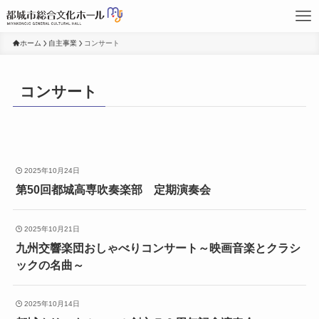
ホーム
自主事業
コンサート
コンサート
2025年10月24日
第50回都城高専吹奏楽部 定期演奏会
2025年10月21日
九州交響楽団おしゃべりコンサート～映画音楽とクラシ
ックの名曲～
2025年10月14日