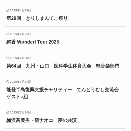
2025年4月28日
第29回 きりしまんてこ祭り
2025年4月25日
絢香 Wonder! Tour 2025
2025年4月20日
第64回 九州・山口 医科学生体育大会 軽音楽部門
2025年3月31日
能登半島復興支援チャリティー てんとうむし交流会
ゲスト○組
2025年3月24日
梅沢富美男・研ナオコ 夢の共演