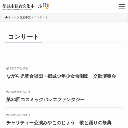
ホーム
自主事業
コンサート
コンサート
2025年6月5日
ながら児童合唱団・都城少年少女合唱団 交歓演奏会
2025年5月30日
第34回コスミックバレエファンタジー
2025年5月24日
チャリティー公演みやこのじょう 歌と踊りの祭典