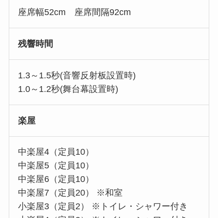
座席幅52cm 座席間隔92cm
残響時間
1.3～1.5秒(音響反射板設置時)
1.0～1.2秒(舞台幕設置時)
楽屋
中楽屋4（定員10）
中楽屋5（定員10）
中楽屋6（定員10）
中楽屋7（定員20） ※和室
小楽屋3（定員2） ※トイレ・シャワー付き