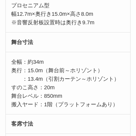
プロセニアム型
幅12.7m×奥行き15.0m×高さ8.0m
※音響反射板設置時は奥行き9.7m
舞台寸法
全幅：約34m
奥行：15.0m（舞台前～ホリゾント）
：13.4m（引割カーテン～ホリゾント）
すのこ高さ：20m
舞台レベル：850mm
搬入ヤード：1階（プラットフォームあり）
客席寸法