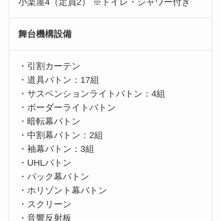
小楽屋4（定員2） ※トイレ・シャワー付き
舞台機構設備
・引割カーテン
・道具バトン：17組
・サスペンションライトバトン：4組
・ボーダーライトバトン
・暗転幕バトン
・中割幕バトン：2組
・袖幕バトン：3組
・UHLバトン
・バック幕バトン
・ホリゾント幕バトン
・スクリーン
・音響反射板