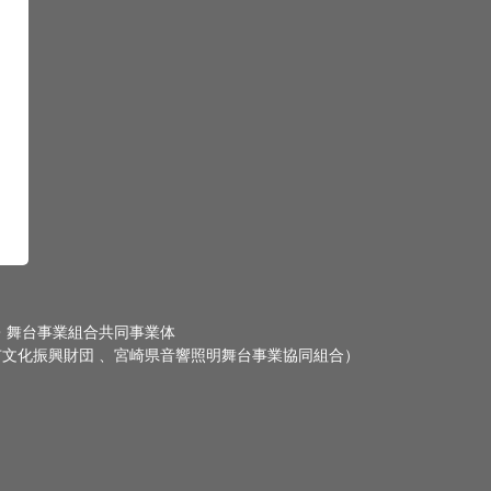
・舞台事業組合共同事業体
文化振興財団 、宮崎県音響照明舞台事業協同組合）