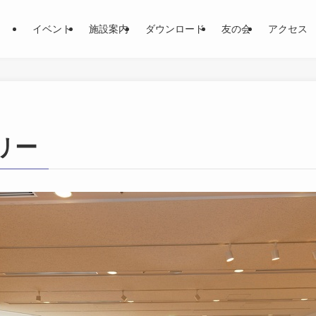
イベント
施設案内
ダウンロード
友の会
アクセス
リー