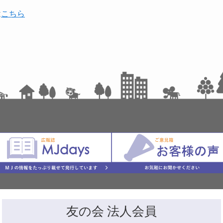
は
こちら
友の会 法人会員