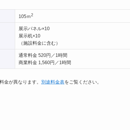
2
105ｍ
展示パネル×10
展示机×10
（施設料金に含む）
通常料金 520円／1時間
商業料金 1,560円／1時間
料金が異なります。
別途料金表
をご覧ください。