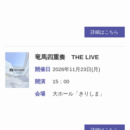
詳細はこちら
竜馬四重奏 THE LIVE
開催日
2026年11月23日(月)
開演
15：00
会場
大ホール「きりしま」
詳細はこちら