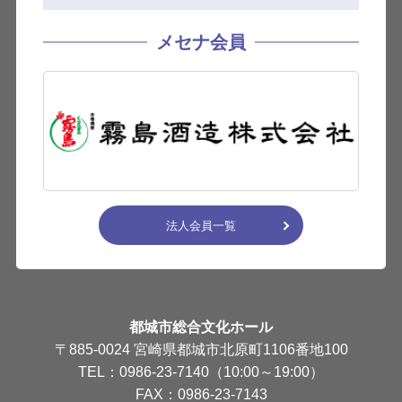
メセナ会員
法人会員一覧
都城市総合文化ホール
〒885-0024 宮崎県都城市北原町1106番地100
TEL：0986-23-7140（10:00～19:00）
FAX：0986-23-7143