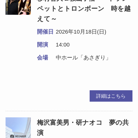
ペットとトロンボーン 時を越
えて～
開催日
2026年10月18日(日)
開演
14:00
会場
中ホール「あさぎり」
詳細はこちら
梅沢富美男・研ナオコ 夢の共
演