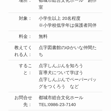
場所：
都城市総合文化ホール 創作
室
対象：
小学生以上 20名程度
※小学校低学年は保護者同伴
料金：
無料
教えてく
点字図書館のゆかいな仲間た
れる人：
ち
するこ
点字しんぶんを知ろう
と：
盲導犬について学ぼう
点字しんぶんでペーパーバッ
グをつくろう など
お問合せ
都城市総合文化ホール
先：
TEL:0986-23-7140