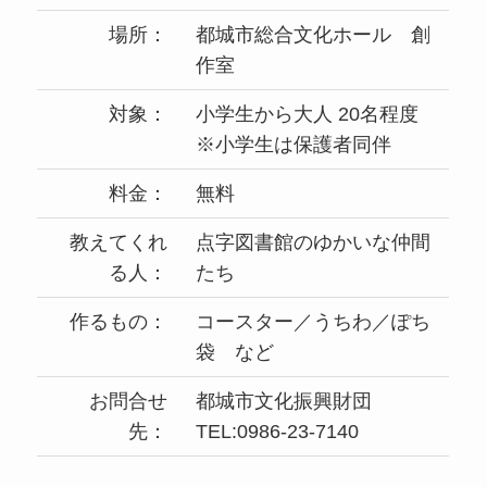
場所：
都城市総合文化ホール 創
作室
対象：
小学生から大人 20名程度
※小学生は保護者同伴
料金：
無料
教えてくれ
点字図書館のゆかいな仲間
る人：
たち
作るもの：
コースター／うちわ／ぽち
袋 など
お問合せ
都城市文化振興財団
先：
TEL:0986-23-7140