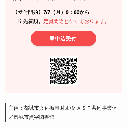
【受付開始】
7/7（月）9：00から
※先着順。
定員間近となっております。
申込受付
主催：都城市文化振興財団/ＭＡＳＴ共同事業体
／都城市点字図書館