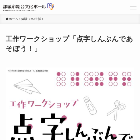
ホーム
体験
MJ主催
工作ワークショップ「点字しんぶんであ
そぼう！」