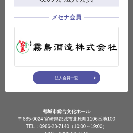
メセナ会員
法人会員一覧
都城市総合文化ホール
〒885-0024 宮崎県都城市北原町1106番地100
TEL：0986-23-7140（10:00～19:00）