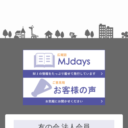
友の会 法人会員