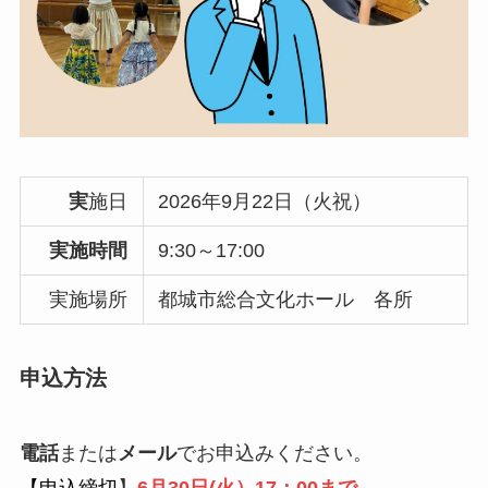
実
施日
2026年9月22日（火祝）
実施時間
9:30～17:00
実施場所
都城市総合文化ホール 各所
申込方法
電話
または
メール
でお申込みください。