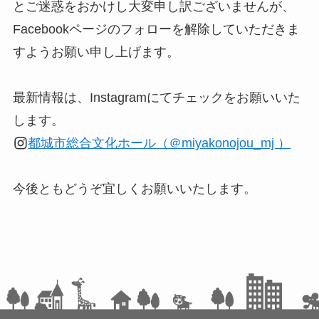
とご迷惑をおかけし大変申し訳ございませんが、
Facebookページのフォローを解除していただきま
すようお願い申し上げます。
最新情報は、Instagramにてチェックをお願いいた
します。
都城市総合文化ホール（＠miyakonojou_mj ）
今後ともどうぞ宜しくお願いいたします。