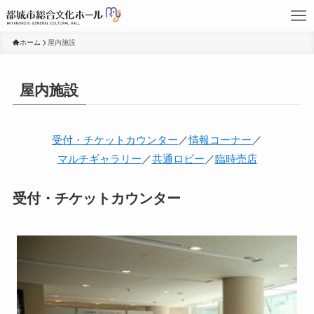
ホーム
屋内施設
屋内施設
受付・チケットカウンター
／
情報コーナー
／
マルチギャラリー
／
共通ロビー
／
臨時売店
受付・チケットカウンター