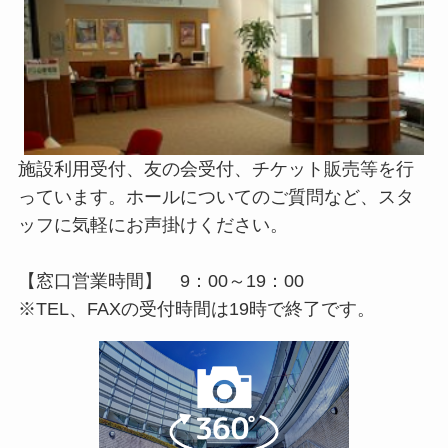
施設利用受付、友の会受付、チケット販売等を行
っています。ホールについてのご質問など、スタ
ッフに気軽にお声掛けください。
【窓口営業時間】 9：00～19：00
※TEL、FAXの受付時間は19時で終了です。