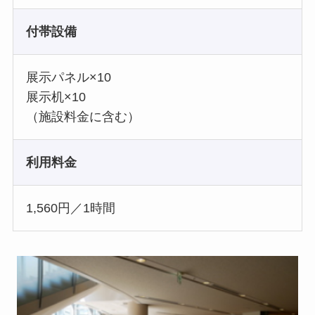
付帯設備
展示パネル×10
展示机×10
（施設料金に含む）
利用料金
1,560円／1時間