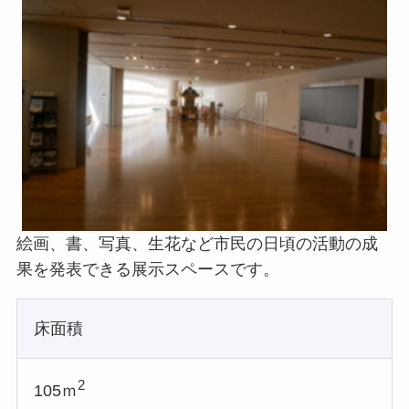
絵画、書、写真、生花など市民の日頃の活動の成
果を発表できる展示スペースです。
床面積
2
105ｍ