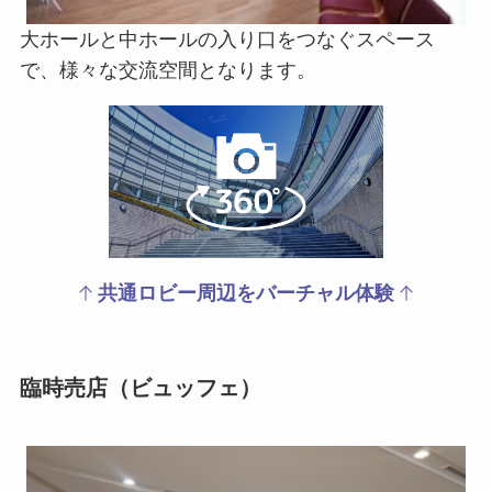
大ホールと中ホールの入り口をつなぐスペース
で、様々な交流空間となります。
共通ロビー
周辺を
バーチャル体験
臨時売店（ビュッフェ）