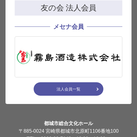
友の会 法人会員
メセナ会員
法人会員一覧
都城市総合文化ホール
〒885-0024 宮崎県都城市北原町1106番地100