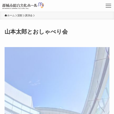
ホーム
貸館
講演会
山本太郎とおしゃべり会