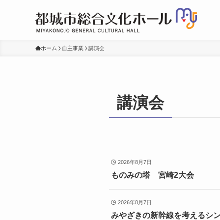
ホーム
自主事業
講演会
講演会
2026年8月7日
ものみの塔 宮崎2大会
2026年8月7日
みやざきの新幹線を考えるシンポ