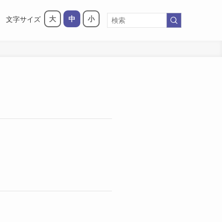
大
中
小
文字サイズ