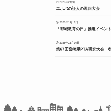
2026年2月9日
エホバの証人の巡回大会
2026年1月11日
「都城教育の日」推進イベン
2025年11月10日
第67回宮崎県PTA研究大会 