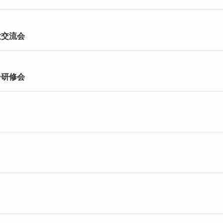
大交流会
ー研修会