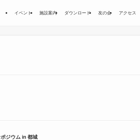
イベント
施設案内
ダウンロード
友の会
アクセス
ジウム in 都城