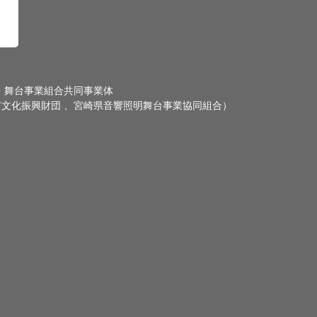
・舞台事業組合共同事業体
文化振興財団 、宮崎県音響照明舞台事業協同組合）