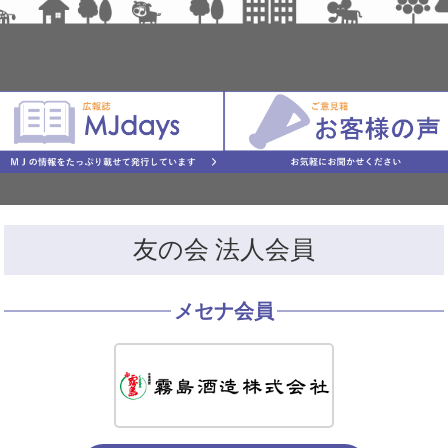
友の会 法人会員
メセナ会員