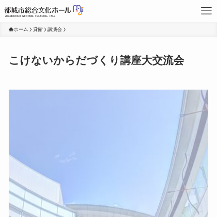
ホーム
貸館
講演会
こけないからだづくり講座大交流会