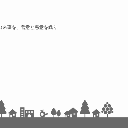
出来事を、善意と悪意を織り