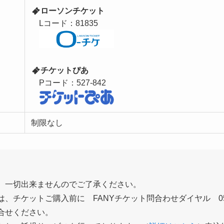
ローソンチケット
Lコード：81835
チケットぴあ
Pコード：527-842
制限なし
、一切出来ませんのでご了承ください。
チケットご購入前に FANYチケット問合わせダイヤル 0570-5
合せください。