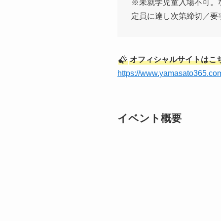
※未就学児童入場不可。
定員に達し次第締切／要
オフィシャルサイトはこ
https://www.yamasato365.co
イベント概要