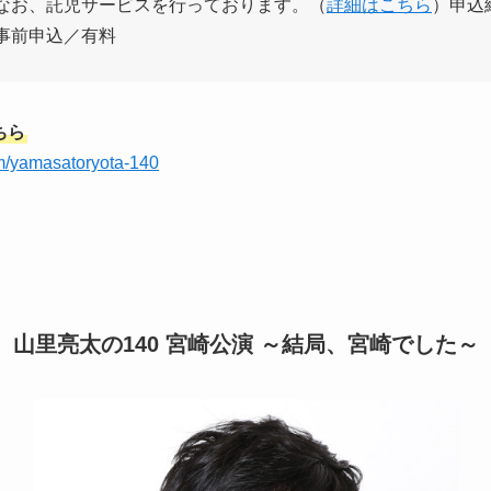
なお、託児サービスを行っております。（
詳細はこちら
）申込
事前申込／有料
ちら
m/yamasatoryota-140
山里亮太の140 宮崎公演 ～結局、宮崎でした～