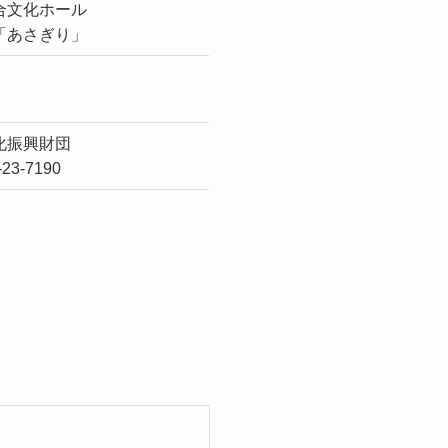
合文化ホール
「あさぎり」
化振興財団
-23-7190