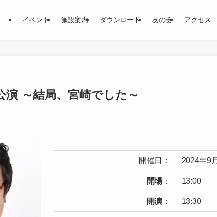
イベント
施設案内
ダウンロード
友の会
アクセス
崎公演 ～結局、宮崎でした～
開催日：
2024年9
開場
：
13:00
開演
：
13:30