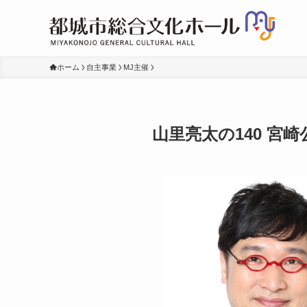
ホーム
自主事業
MJ主催
山里亮太の140 宮