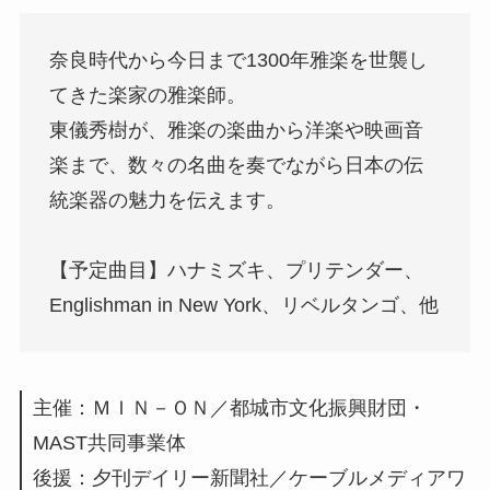
奈良時代から今日まで1300年雅楽を世襲し
てきた楽家の雅楽師。
東儀秀樹が、雅楽の楽曲から洋楽や映画音
楽まで、数々の名曲を奏でながら日本の伝
統楽器の魅力を伝えます。
【予定曲目】ハナミズキ、プリテンダー、
Englishman in New York、リベルタンゴ、他
主催：ＭＩＮ－ＯＮ／都城市文化振興財団・
MAST共同事業体
後援：夕刊デイリー新聞社／ケーブルメディアワ