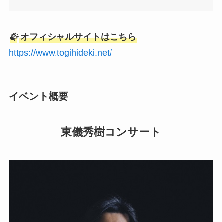
?
オフィシャルサイトはこちら
https://www.togihideki.net/
イベント概要
東儀秀樹コンサート