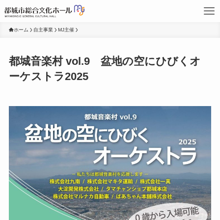
ホーム
自主事業
MJ主催
都城音楽村 vol.9 盆地の空にひびくオ
ーケストラ2025