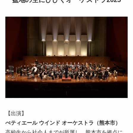
【出演】
ぺティエール ウインド オーケストラ（熊本市）
高校生から社会人までが所属し、熊本市を拠点に