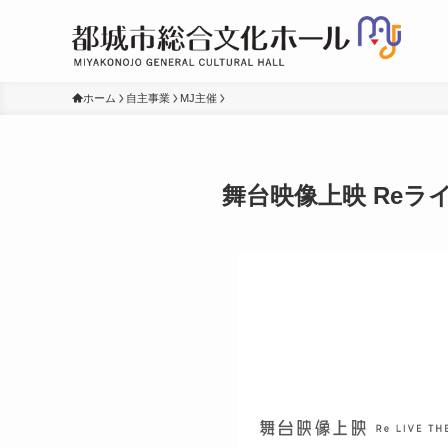
ホーム
自主事業
MJ主催
舞台映像上映 Reラ