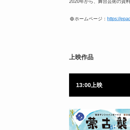
2020年から、舞台芸術の
ホームページ：
https://epa
上映作品
13:00上映