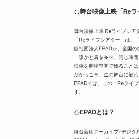
舞台映像上映「Re
舞台映像上映 Reライブシア
「Reライブシアター」は、
般社団法人EPADが、全国
「誰かと肩を並べ、同じ時間
映像を劇場空間で観ることは
だからこそ、生の舞台に触れ
EPADでは、この「Reラ
す。
EPADとは？
舞台芸術アーカイブ+デジタルシアター化支