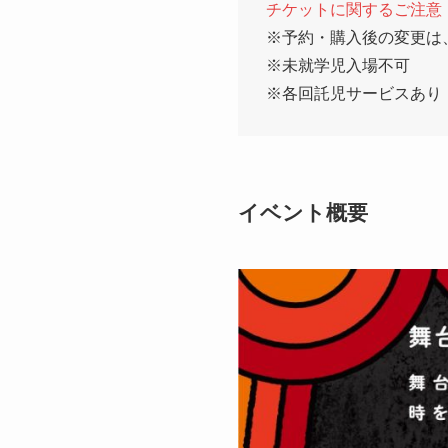
チケットに関するご注意
※予約・購入後の変更は
※未就学児入場不可
※各回託児サービスあり
イベント概要