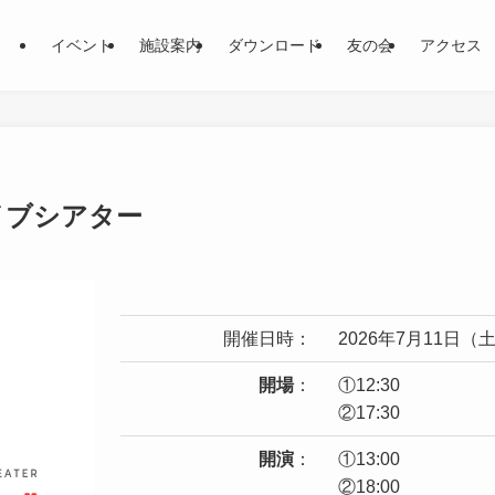
イベント
施設案内
ダウンロード
友の会
アクセス
イブシアター
開催日時：
2026年7月11日（土
開場
：
①12:30
②17:30
開演
：
①13:00
②18:00