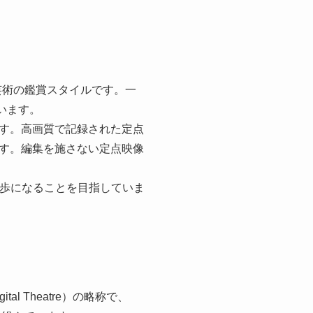
芸術の鑑賞スタイルです。一
います。
す。高画質で記録された定点
す。編集を施さない定点映像
一歩になることを目指していま
ital Theatre）の略称で、