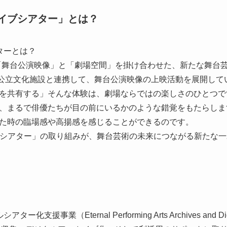
ライブシアター」とは？
ターとは？
「舞台公演映像」と「劇場空間」を掛け合わせた、新たな舞台
の公立文化施設と連携して、舞台公演映像の上映活動を展開して
を共有する」そんな体験は、劇場ならではの楽しさのひとつで
、まるで俳優たちが目の前にいるかのような錯覚をもたらしま
た時の臨場感や高揚感を感じることができるのです。
イブシアター」の取り組みが、舞台芸術の未来につながる新たな
援事業（Eternal Performing Arts Archives and Dig