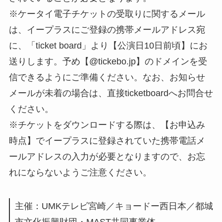
※ケータイ電子チケットの受取りに関するメール
は、イープラスにご登録の携帯メールアドレス宛
に、「ticket board」より【公演日10日前頃】にお
送りします。予め【@tickebo.jp】のドメインを受
信できるようにご準備ください。なお、お知らせ
メールが未着の場合は、直接ticketboardへお問合せ
ください。
※チケットをダウンロードする際は、【お申込み
時点】でイープラスに登録されていた携帯電話メ
ールアドレスの入力が必要となりますので、お忘
れにならないようご注意ください。
主催：UMKテレビ宮崎／キョードー西日本／都城
市文化振興財団・MAST共同事業体