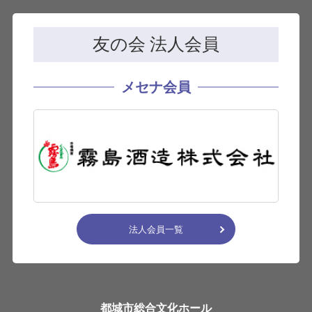
友の会 法人会員
メセナ会員
法人会員一覧
都城市総合文化ホール