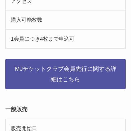
アクセス
購入可能枚数
1会員につき4枚まで申込可
MJチケットクラブ会員先行に関する詳
細はこちら
一般販売
販売開始日