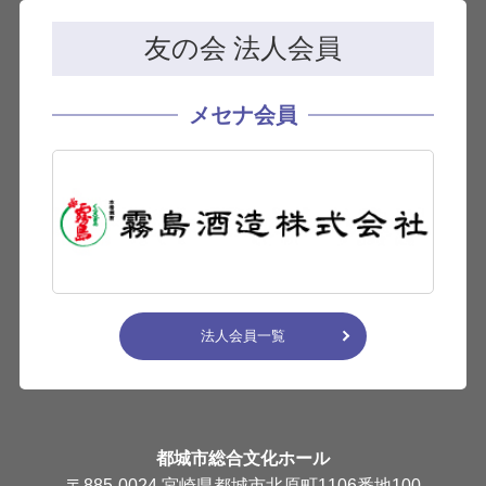
友の会 法人会員
メセナ会員
法人会員一覧
都城市総合文化ホール
〒885-0024 宮崎県都城市北原町1106番地100