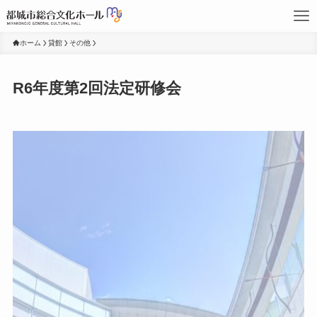
ホーム
貸館
その他
R6年度第2回法定研修会