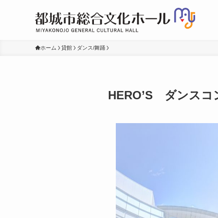
ホーム
貸館
ダンス/舞踊
HERO’S ダンスコ