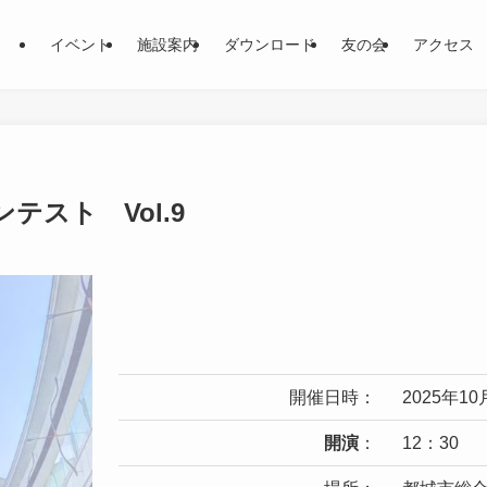
イベント
施設案内
ダウンロード
友の会
アクセス
ンテスト Vol.9
開催日時：
2025年1
開演
：
12：30