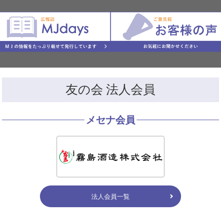
友の会 法人会員
メセナ会員
法人会員一覧