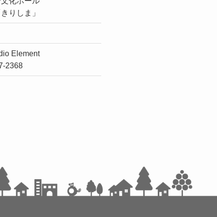
合文化ホール
「きりしま」
dio Element
77-2368