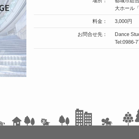
場所：
都城市総
大ホール
料金：
3,000円
お問合せ先：
Dance Stu
Tel:0986-