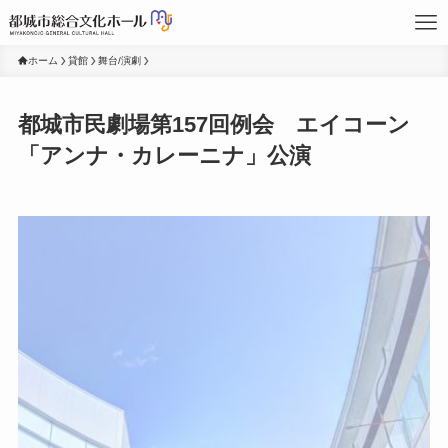
ホーム
貸館
舞台/演劇
都城市民劇場第157回例会 エイコーン
「アンナ・カレーニナ」公演