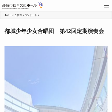
ホーム
貸館
コンサート
都城少年少女合唱団 第42回定期演奏会