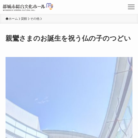
ホーム
貸館
その他
親鸞さまのお誕生を祝う仏の子のつどい