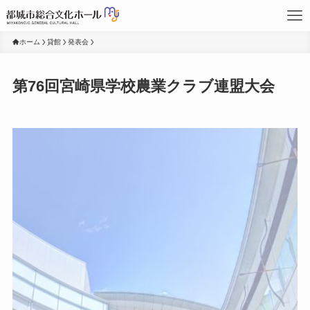
ホーム
貸館
発表会
第76回宮崎県学校農業クラブ連盟大会