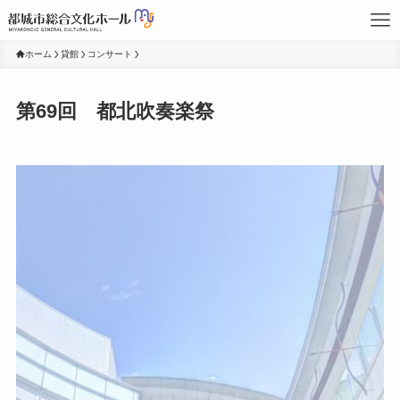
ホーム
貸館
コンサート
第69回 都北吹奏楽祭