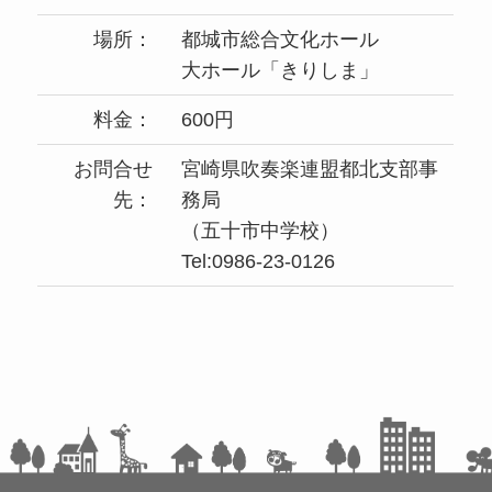
場所：
都城市総合文化ホール
大ホール「きりしま」
料金：
600円
お問合せ
宮崎県吹奏楽連盟都北支部事
先：
務局
（五十市中学校）
Tel:0986-23-0126