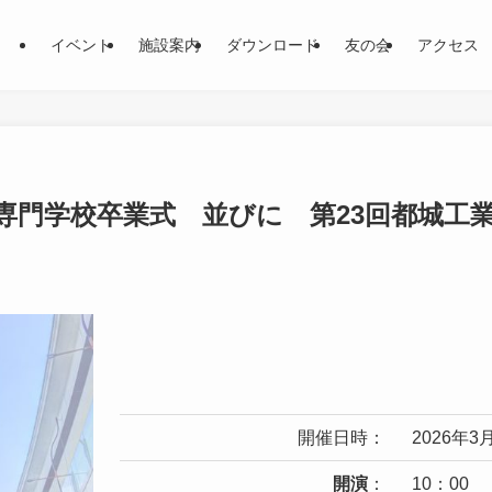
イベント
施設案内
ダウンロード
友の会
アクセス
等専門学校卒業式 並びに 第23回都城工
開催日時：
2026年
開演
：
10：00