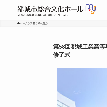
ホーム
貸館
その他
第58回都城工業高
修了式