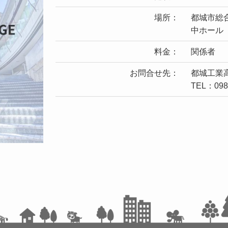
場所：
都城市総
中ホール
料金：
関係者
お問合せ先：
都城工業
TEL：0986