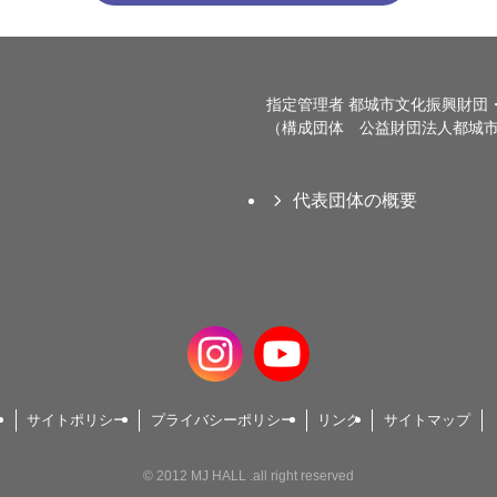
指定管理者 都城市文化振興財団
（構成団体 公益財団法人都城市
代表団体の概要
サイトポリシー
プライバシーポリシー
リンク
サイトマップ
©
2012 MJ HALL .all right reserved