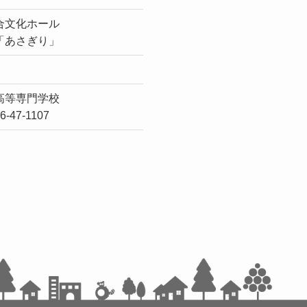
合文化ホール
「あさぎり」
高等専門学校
-47-1107