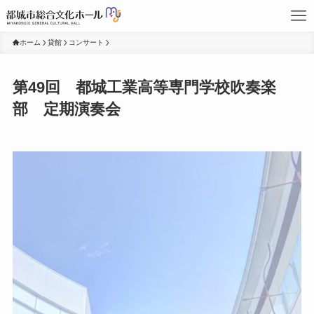
ホーム
貸館
コンサート
第49回 都城工業高等専門学校吹奏楽
部 定期演奏会