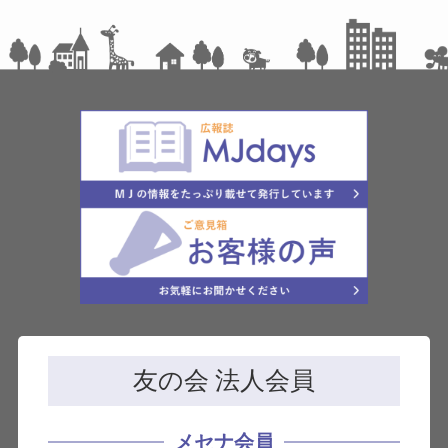
友の会 法人会員
メセナ会員