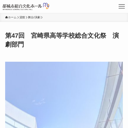
ホーム
貸館
舞台/演劇
第47回 宮崎県高等学校総合文化祭 演
劇部門