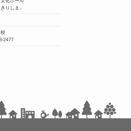
合文化ホール
「きりしま」
学校
23-2477