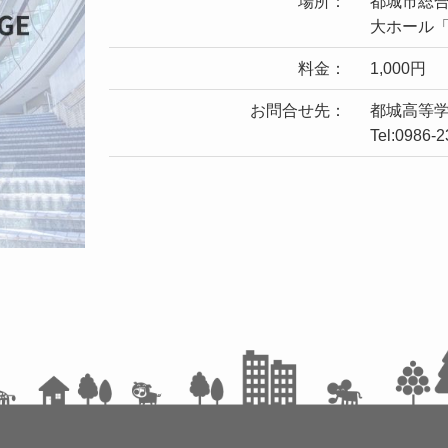
場所：
都城市総
大ホール
料金：
1,000円
お問合せ先：
都城高等
Tel:0986-