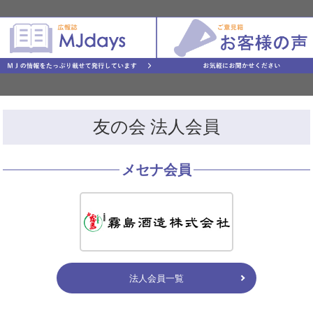
友の会 法人会員
メセナ会員
法人会員一覧