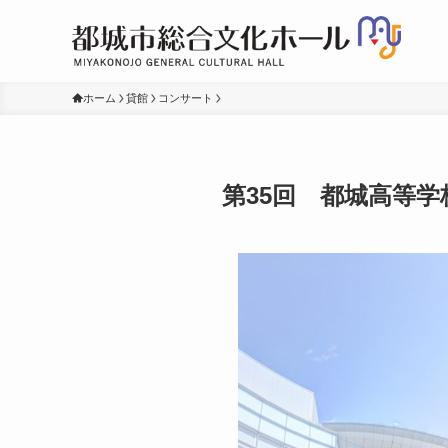
ホーム
貸館
コンサート
第35回 都城高等