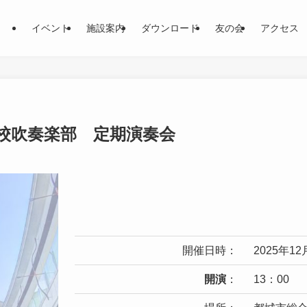
イベント
施設案内
ダウンロード
友の会
アクセス
学校吹奏楽部 定期演奏会
開催日時：
2025年1
開演
：
13：00