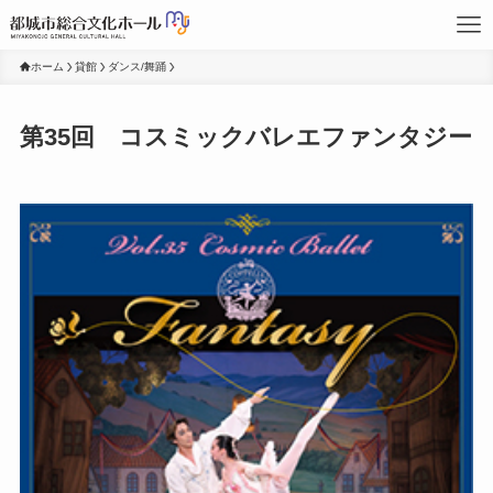
ホーム
貸館
ダンス/舞踊
第35回 コスミックバレエファンタジー