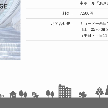
中ホール「あさ
料金：
7,500円
お問合せ先：
キョードー西日
TEL：0570-09-
（平日・土日11：