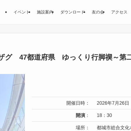
イベント
施設案内
ダウンロード
友の会
アクセス
ザグ 47都道府県 ゆっくり行脚禊～第
開催日時：
2026年7月26
開演
：
18：30
場所：
都城市総合文化