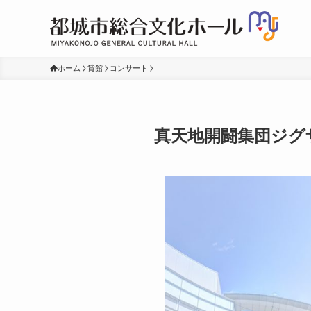
ホーム
貸館
コンサート
真天地開闘集団ジグ