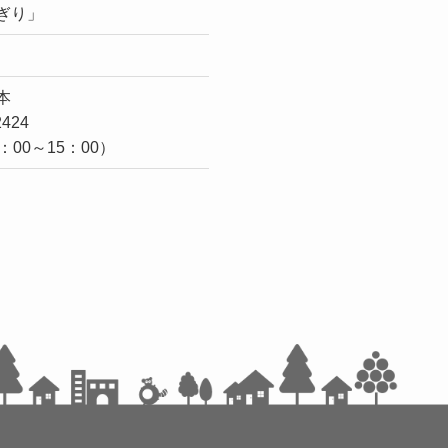
ぎり」
本
2424
00～15：00）