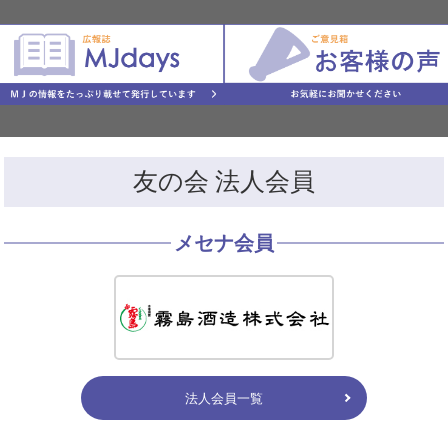
友の会 法人会員
メセナ会員
法人会員一覧