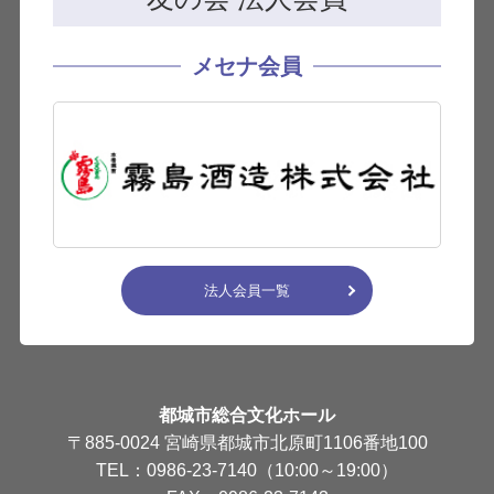
メセナ会員
法人会員一覧
都城市総合文化ホール
〒885-0024 宮崎県都城市北原町1106番地100
TEL：0986-23-7140（10:00～19:00）