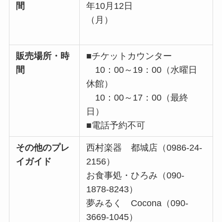
間
年10月12日
（月）
販売場所・時
■チケットカウンター
間
10：00～19：00（水曜日
休館）
10：00～17：00（最終
日）
■電話予約不可
その他のプレ
西村楽器 都城店（0986-24-
イガイド
2156）
お食事処・ひろみ（090-
1878-8243）
夢みるく Cocona（090-
3669-1045）