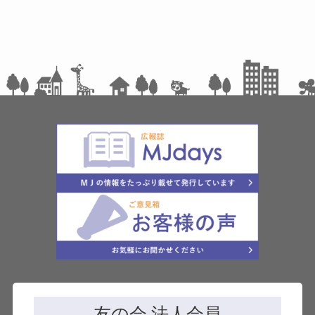
友の会 法人会員