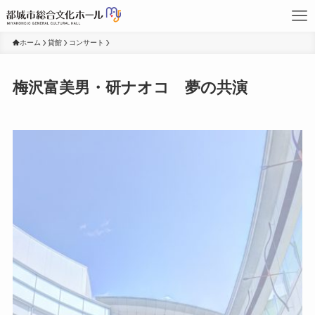
ホーム
貸館
コンサート
梅沢富美男・研ナオコ 夢の共演