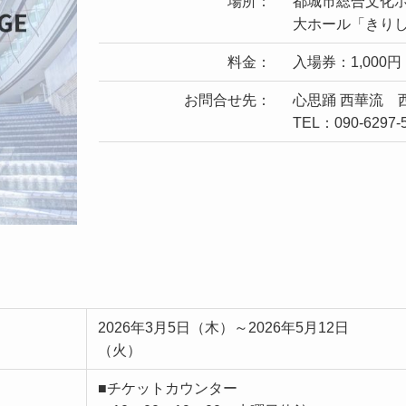
場所：
都城市総合文化
大ホール「きり
料金：
入場券：1,000円
お問合せ先：
心思踊 西華流 
TEL：090-6297-
2026年3月5日（木）～2026年5月12日
（火）
■チケットカウンター