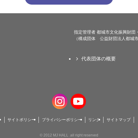
指定管理者 都城市文化振興財団
（構成団体 公益財団法人都城市
代表団体の概要
サイトポリシー
プライバシーポリシー
リンク
サイトマップ
©
2012 MJ HALL .all right reserved