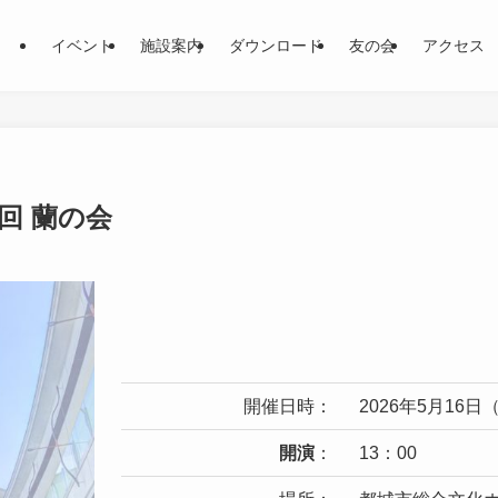
イベント
施設案内
ダウンロード
友の会
アクセス
回 蘭の会
開催日時：
2026年5月16日
開演
：
13：00