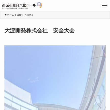
ホーム
貸館
その他
大淀開発株式会社 安全大会