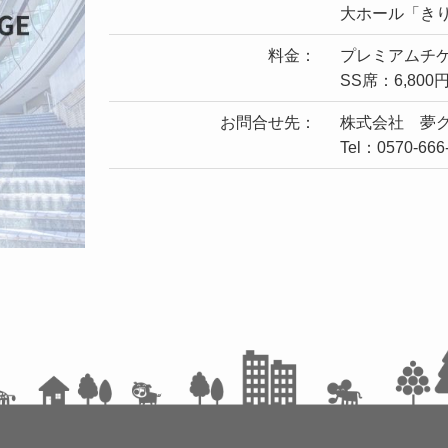
大ホール「き
料金：
プレミアムチケ
SS席：6,800
お問合せ先：
株式会社 夢
Tel：0570-666