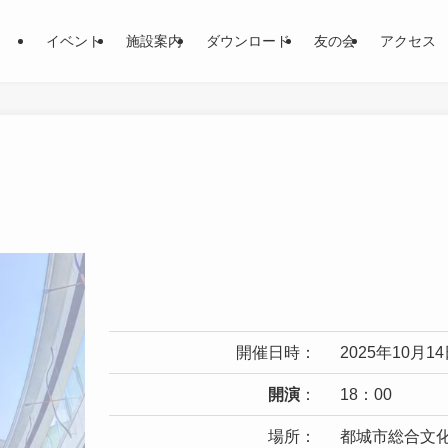
イベント
施設案内
ダウンロード
友の会
アクセス
開催日時：
2025年10月
開演
：
18：00
場所：
都城市総合文