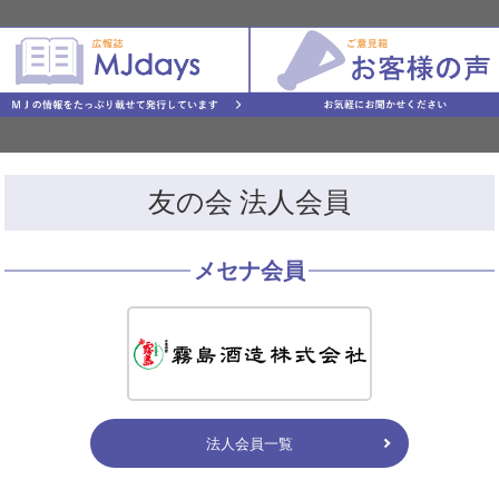
友の会 法人会員
メセナ会員
法人会員一覧