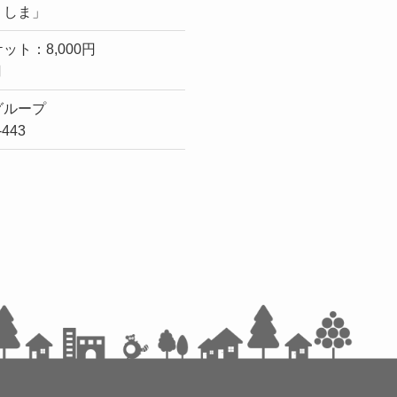
りしま」
ット：8,000円
円
グループ
-443