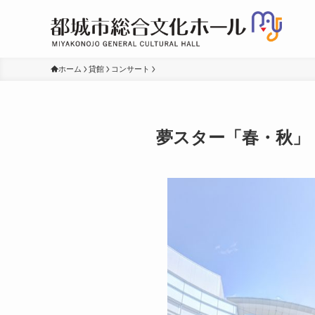
ホーム
貸館
コンサート
夢スター「春・秋」